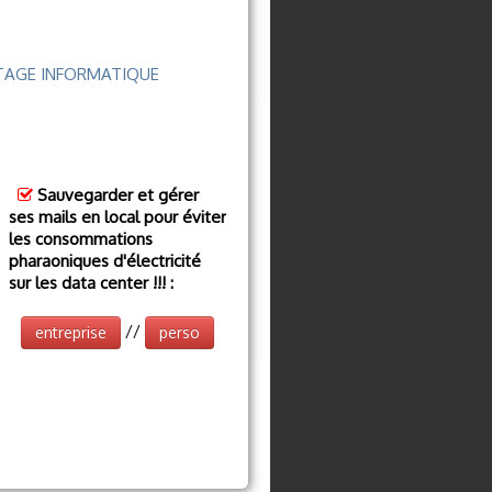
ATAGE INFORMATIQUE
Sauvegarder et gérer
ses mails en local pour éviter
les consommations
pharaoniques d'électricité
sur les data center !!! :
//
entreprise
perso