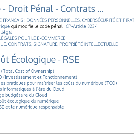
 Droit Pénal - Contrats ...
E FRANÇAIS : DONNÉES PERSONNELLES, CYBERSÉCURITÉ ET PIR
rique
qui modifie le code pénal :
CP-Article 323-1
llégal
S LÉGALES POUR LE E-COMMERCE
UE, CONTRATS, SIGNATURE, PROPRIÉTÉ INTELLECTUELLE
oût Écologique - RSE
(Total Cost of Ownership)
O (Investissement et Fonctionnement)
s pratiques pour maîtriser les coûts du numérique (TCO)
ts informatiques à l’ère du Cloud
age budgétaire du Cloud
coût écologique du numérique
SE et le numérique responsable