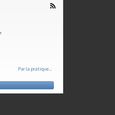
e
Par la pratique...