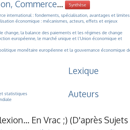
ion, Commerce
...
Synthèse
 international : fondements, spécialisation, avantages et limites
sation économique : mécanismes, acteurs, effets et enjeux
e change, la balance des paiements et les régimes de change
ction européenne, le marché unique et l’Union économique et
 politique monétaire européenne et la gouvernance économique d
Lexique
Auteurs
t statistiques
ndiale
xion... En Vrac ;) (d'après Sujet