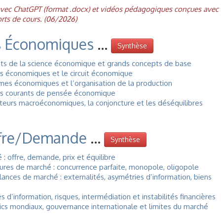
 avec ChatGPT (format .docx) et vidéos pédagogiques conçues ave
rts de cours. (06/2026)
 Économiques
...
Synthèse
 de la science économique et grands concepts de base
 économiques et le circuit économique
es économiques et l’organisation de la production
s courants de pensée économique
eurs macroéconomiques, la conjoncture et les déséquilibres
ffre/Demande
...
Synthèse
 offre, demande, prix et équilibre
res de marché : concurrence parfaite, monopole, oligopole
nces de marché : externalités, asymétries d’information, biens
’information, risques, intermédiation et instabilités financières
cs mondiaux, gouvernance internationale et limites du marché