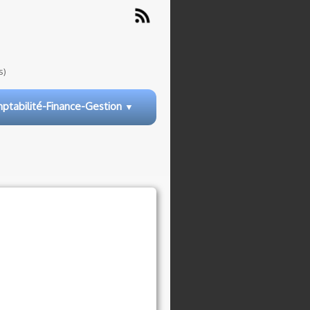
s)
ptabilité-Finance-Gestion
▼